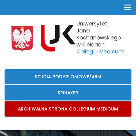
Uniwersytet
Jana
Kochanowskiego
w Kielcach
Collegiu Medicum
STUDIA PODYPLOMOWE/ABM
SPINAKER
ARCHIWALNA STRONA COLLEGIUM MEDICUM