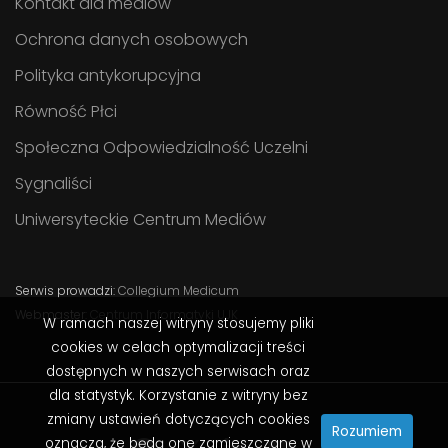
Kontakt dla mediów
Ochrona danych osobowych
Polityka antykorupcyjna
Równość Płci
Społeczna Odpowiedzialność Uczelni
Sygnaliści
Uniwersyteckie Centrum Mediów
Serwis prowadzi:
Collegium Medicum
Webmaster:
Centrum Informatyki UJK
W ramach naszej witryny stosujemy pliki
cookies w celach optymalizacji treści
dostępnych w naszych serwisach oraz
dla statystyk. Korzystanie z witryny bez
zmiany ustawień dotyczących cookies
Rozumiem
oznacza, że będą one zamieszczane w