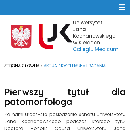
Uniwersytet
Jana
Kochanowskiego
w Kielcach
Collegiu Medicum
STRONA GŁÓWNA
»
AKTUALNOŚCI NAUKA I BADANIA
Pierwszy tytuł dla
patomorfologa
Za nami uroczyste posiedzenie Senatu Uniwersytetu
Jana Kochanowskiego podczas którego tytuł
Doctora Honoris Causa Uniwersytetu Jana