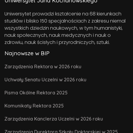
Uniwersytet Jana Kochanowskiego
Uniwersytet prowadzi kształcenie na 68 kierunkach
studiów i blisko 150 specjalnościach z zakresu niemal
wszystkich dziedzin naukowych, w tym humanistyki,
nauk społecznych, nauk medycznych i nauk o
zdrowiu, nauk ścisłych i przyrodniczych, sztuki.
Najnowsze w BIP
Zarządzenia Rektora w 2026 roku
Uchwały Senatu Uczelni w 2026 roku
Pisma Okólne Rektora 2025
Komunikaty Rektora 2025
Zarządzenia Kanclerza Uczelni w 2026 roku
Zarządzenia Dyrektora Szkoły Doktorskiej w 2025