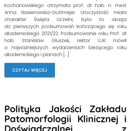
Kochanowskiego otrzymała prof. dr hab. n. med.
Anna Nasierowska-Guttmejer. Uroczystość miała
charakter Święta Uczelni, była to okazja
do pierwszych podsumowań kończącego się roku
akademickiego 2021/22. Podsumowanie roku Prof. dr
hab. Stanisław Głuszek, rektor UJK mówił
o najważniejszych wydarzeniach bieżącego roku
akademickiego i planach […]
CZYTAJ WIĘCEJ
Polityka Jakości Zakładu
Patomorfologii Klinicznej i
Doświadczalnej z