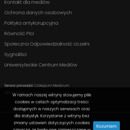
Kontakt dla mediów
Ochrona danych osobowych
Polityka antykorupcyjna
Równość Płci
Społeczna Odpowiedzialność Uczelni
Sygnaliści
Uniwersyteckie Centrum Mediów
Serwis prowadzi:
Collegium Medicum
Webmaster:
Centrum Informatyki UJK
W ramach naszej witryny stosujemy pliki
cookies w celach optymalizacji treści
dostępnych w naszych serwisach oraz
dla statystyk. Korzystanie z witryny bez
zmiany ustawień dotyczących cookies
Rozumiem
oznacza, że będą one zamieszczane w