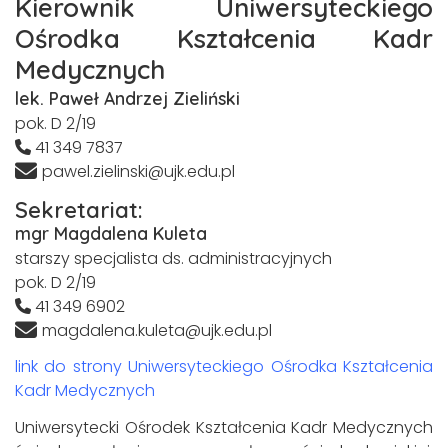
Kierownik Uniwersyteckiego
Ośrodka Kształcenia Kadr
Medycznych
lek. Paweł Andrzej Zieliński
pok. D 2/19
41 349 7837
pawel.zielinski@ujk.edu.pl
Sekretariat:
mgr Magdalena Kuleta
starszy specjalista ds. administracyjnych
pok. D 2/19
41 349 6902
magdalena.kuleta@ujk.edu.pl
link do strony Uniwersyteckiego Ośrodka Kształcenia
Kadr Medycznych
Uniwersytecki Ośrodek Kształcenia Kadr Medycznych