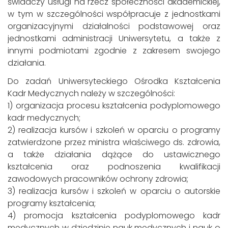
świadczy usługi na rzecz społeczności akademickiej,
w tym w szczególności współpracuje z jednostkami
organizacyjnymi działalności podstawowej oraz
jednostkami administracji Uniwersytetu, a także z
innymi podmiotami zgodnie z zakresem swojego
działania.
Do zadań Uniwersyteckiego Ośrodka Kształcenia
Kadr Medycznych należy w szczególności:
1) organizacja procesu kształcenia podyplomowego
kadr medycznych;
2) realizacja kursów i szkoleń w oparciu o programy
zatwierdzone przez ministra właściwego ds. zdrowia,
a także działania dążące do ustawicznego
kształcenia oraz podnoszenia kwalifikacji
zawodowych pracowników ochrony zdrowia;
3) realizacja kursów i szkoleń w oparciu o autorskie
programy kształcenia;
4) promocja kształcenia podyplomowego kadr
medycznych w dziedzinie nauk medycznych i nauk o