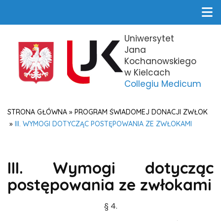
Uniwersytet
Jana
Kochanowskiego
w Kielcach
Collegiu Medicum
STRONA GŁÓWNA
»
PROGRAM ŚWIADOMEJ DONACJI ZWŁOK
»
III. WYMOGI DOTYCZĄC POSTĘPOWANIA ZE ZWŁOKAMI
III. Wymogi dotycząc
postępowania ze zwłokami
§ 4.