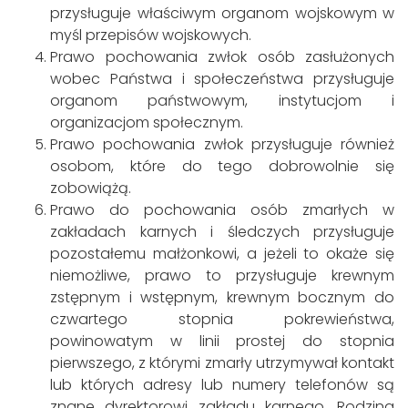
przysługuje właściwym organom wojskowym w
myśl przepisów wojskowych.
Prawo pochowania zwłok osób zasłużonych
wobec Państwa i społeczeństwa przysługuje
organom państwowym, instytucjom i
organizacjom społecznym.
Prawo pochowania zwłok przysługuje również
osobom, które do tego dobrowolnie się
zobowiążą.
Prawo do pochowania osób zmarłych w
zakładach karnych i śledczych przysługuje
pozostałemu małżonkowi, a jeżeli to okaże się
niemożliwe, prawo to przysługuje krewnym
zstępnym i wstępnym, krewnym bocznym do
czwartego stopnia pokrewieństwa,
powinowatym w linii prostej do stopnia
pierwszego, z którymi zmarły utrzymywał kontakt
lub których adresy lub numery telefonów są
znane dyrektorowi zakładu karnego. Rodzina