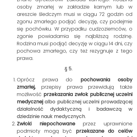
osoby zmarłej w zakładzie karnym lub w
areszcie śledczym musi w ciągu 72 godzin od
zgonu zmarłego podjąć decyzję, czy podejmie
się pochówku. W przypadku cudzoziemców, o
zgonie powiadamia się najbliższą rodzinę.
Rodzina musi podjąć decyzję w ciągu 14 dni, czy
pochowa zmarłego, czy też rezygnuje z tego
prawa.
§ 5.
Oprócz prawa do
pochowania osoby
zmarłej,
przepisy prawa przewidują także
możliwość
przekazania zwłok publicznej uczelni
medycznej
albo publicznej uczelni prowadzącej
działalność dydaktyczną i badawczą w
dziedzinie nauk medycznych
.
Zwłoki niepochowane
przez uprawnione
podmioty mogą być
przekazane do celów