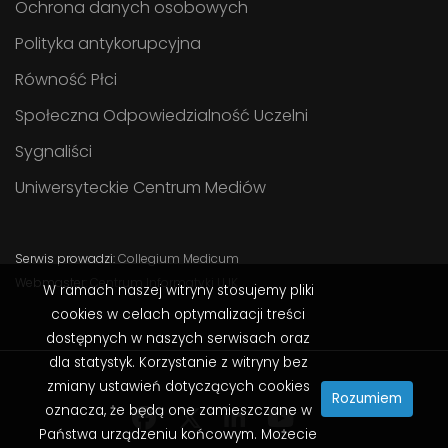
Ochrona danych osobowych
Polityka antykorupcyjna
Równość Płci
Społeczna Odpowiedzialność Uczelni
Sygnaliści
Uniwersyteckie Centrum Mediów
Serwis prowadzi:
Collegium Medicum
Webmaster:
Centrum Informatyki UJK
W ramach naszej witryny stosujemy pliki
cookies w celach optymalizacji treści
dostępnych w naszych serwisach oraz
dla statystyk. Korzystanie z witryny bez
zmiany ustawień dotyczących cookies
Rozumiem
oznacza, że będą one zamieszczane w
Państwa urządzeniu końcowym. Możecie