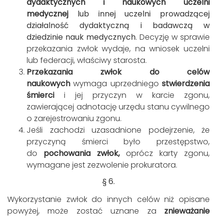
dydaktycznych i naukowych uczelni
medycznej
lub innej uczelni prowadzącej
działalność dydaktyczną i badawczą w
dziedzinie nauk medycznych
. Decyzję w sprawie
przekazania zwłok wydaje, na wniosek uczelni
lub federacji, właściwy starosta.
Przekazania zwłok do celów
naukowych
wymaga uprzedniego
stwierdzenia
śmierci
i jej przyczyn w karcie zgonu,
zawierającej adnotację urzędu stanu cywilnego
o zarejestrowaniu zgonu.
Jeśli zachodzi uzasadnione podejrzenie, że
przyczyną śmierci było przestępstwo,
do
pochowania zwłok,
oprócz karty zgonu,
wymagane jest zezwolenie prokuratora.
§ 6.
Wykorzystanie zwłok do innych celów niż opisane
powyżej, może zostać uznane za
znieważanie