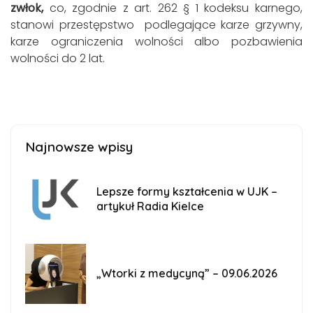
zwłok
,
co, zgodnie z art. 262 § 1 kodeksu karnego,
stanowi przestępstwo podlegające karze grzywny,
karze ograniczenia wolności albo pozbawienia
wolności do 2 lat.
Najnowsze wpisy
Lepsze formy kształcenia w UJK –
artykuł Radia Kielce
„Wtorki z medycyną” – 09.06.2026