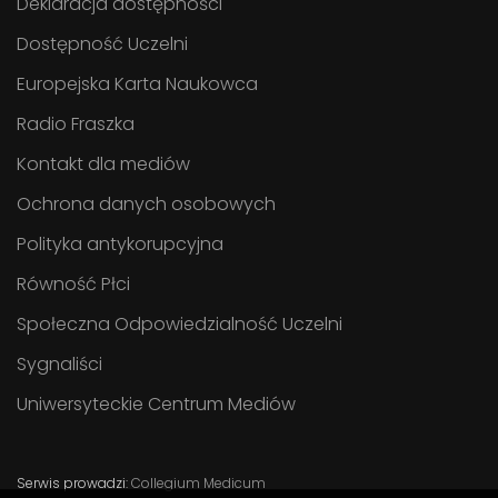
Deklaracja dostępności
Dostępność Uczelni
Europejska Karta Naukowca
Radio Fraszka
Kontakt dla mediów
Ochrona danych osobowych
Polityka antykorupcyjna
Równość Płci
Społeczna Odpowiedzialność Uczelni
Sygnaliści
Uniwersyteckie Centrum Mediów
Serwis prowadzi:
Collegium Medicum