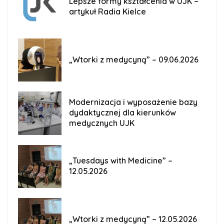
Lepsze formy kształcenia w UJK –
artykuł Radia Kielce
„Wtorki z medycyną” – 09.06.2026
Modernizacja i wyposażenie bazy
dydaktycznej dla kierunków
medycznych UJK
„Tuesdays with Medicine” –
12.05.2026
„Wtorki z medycyną” – 12.05.2026