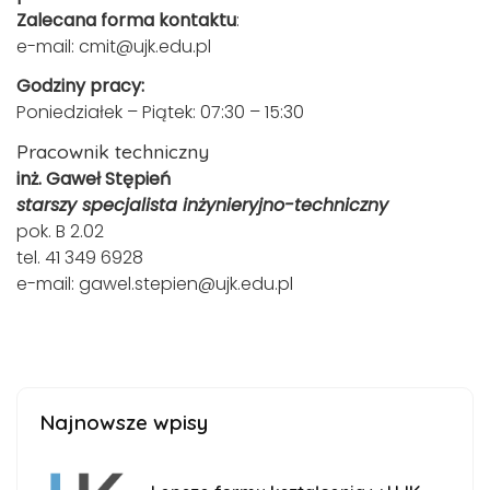
Zalecana forma kontaktu
:
e-mail:
cmit@ujk.edu.pl
Godziny pracy:
Poniedziałek – Piątek: 07:30 – 15:30
Pracownik techniczny
inż. Gaweł Stępień
starszy specjalista inżynieryjno-techniczny
pok. B 2.02
tel. 41 349 6928
e-mail:
gawel.stepien@ujk.edu.pl
Najnowsze wpisy