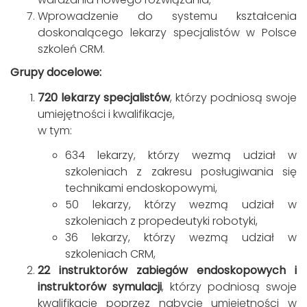
Wprowadzenie do systemu kształcenia
doskonalącego lekarzy specjalistów w Polsce
szkoleń CRM.
Grupy docelowe:
720 lekarzy specjalistów
, którzy podniosą swoje
umiejętności i kwalifikacje,
w tym:
634 lekarzy, którzy wezmą udział w
szkoleniach z zakresu posługiwania się
technikami endoskopowymi,
50 lekarzy, którzy wezmą udział w
szkoleniach z propedeutyki robotyki,
36 lekarzy, którzy wezmą udział w
szkoleniach CRM,
22 instruktorów zabiegów endoskopowych i
instruktorów symulacji
, którzy podniosą swoje
kwalifikacje poprzez nabycie umiejętności w