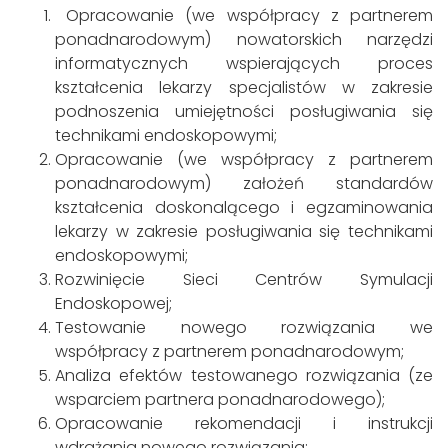
Opracowanie (we współpracy z partnerem
ponadnarodowym) nowatorskich narzędzi
informatycznych wspierających proces
kształcenia lekarzy specjalistów w zakresie
podnoszenia umiejętności posługiwania się
technikami endoskopowymi;
Opracowanie (we współpracy z partnerem
ponadnarodowym) założeń standardów
kształcenia doskonalącego i egzaminowania
lekarzy w zakresie posługiwania się technikami
endoskopowymi;
Rozwinięcie Sieci Centrów Symulacji
Endoskopowej;
Testowanie nowego rozwiązania we
współpracy z partnerem ponadnarodowym;
Analiza efektów testowanego rozwiązania (ze
wsparciem partnera ponadnarodowego);
Opracowanie rekomendacji i instrukcji
wdrażania nowego rozwiązania;