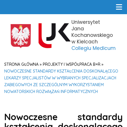
Uniwersytet
Jana
Kochanowskiego
w Kielcach
Collegiu Medicum
STRONA GŁÓWNA
»
PROJEKTY I WSPÓŁPRACA B+R
»
NOWOCZESNE STANDARDY KSZTAŁCENIA DOSKONALĄCEGO
LEKARZY SPECJALISTÓW W WYBRANYCH SPECJALIZACJACH
ZABIEGOWYCH ZE SZCZEGÓLNYM WYKORZYSTANIEM
NOWATORSKICH ROZWIĄZAŃ INFORMATYCZNYCH
Nowoczesne standardy
kształcenia doskonalącego