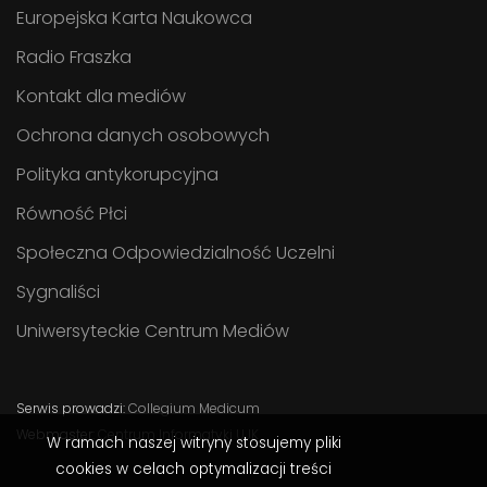
Europejska Karta Naukowca
Radio Fraszka
Kontakt dla mediów
Ochrona danych osobowych
Polityka antykorupcyjna
Równość Płci
Społeczna Odpowiedzialność Uczelni
Sygnaliści
Uniwersyteckie Centrum Mediów
Serwis prowadzi:
Collegium Medicum
Webmaster:
Centrum Informatyki UJK
W ramach naszej witryny stosujemy pliki
cookies w celach optymalizacji treści