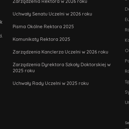
Zarządzenia Rektora w 2026 roku
D
Uchwały Senatu Uczelni w 2026 roku
E
k
Pisma Okólne Rektora 2025
R
i.
Komunikaty Rektora 2025
K
O
Zarządzenia Kanclerza Uczelni w 2026 roku
P
Zarządzenia Dyrektora Szkoły Doktorskiej w
2025 roku
R
S
Uchwały Rady Uczelni w 2025 roku
S
U
Se