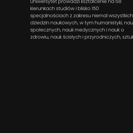
Uniwersytet prowadzi kształcenie na 68
kierunkach studiów i blisko 150
specjalnościach z zakresu niemal wszystkich
dziedzin naukowych, w tym humanistyki, nau
społecznych, nauk medycznych i nauk o
zdrowiu, nauk ścisłych i przyrodniczych, sztuk