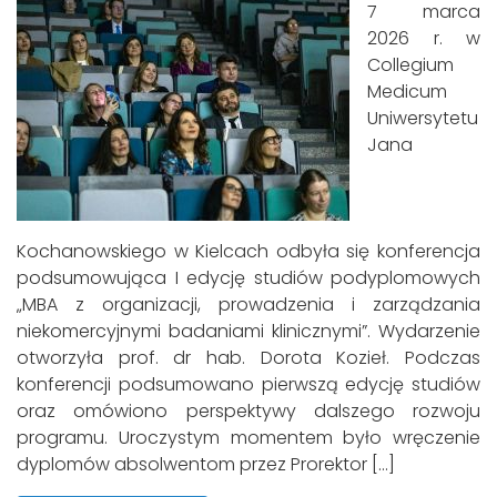
7 marca
2026 r. w
Collegium
Medicum
Uniwersytetu
Jana
Kochanowskiego w Kielcach odbyła się konferencja
podsumowująca I edycję studiów podyplomowych
„MBA z organizacji, prowadzenia i zarządzania
niekomercyjnymi badaniami klinicznymi”. Wydarzenie
otworzyła prof. dr hab. Dorota Kozieł. Podczas
konferencji podsumowano pierwszą edycję studiów
oraz omówiono perspektywy dalszego rozwoju
programu. Uroczystym momentem było wręczenie
dyplomów absolwentom przez Prorektor […]