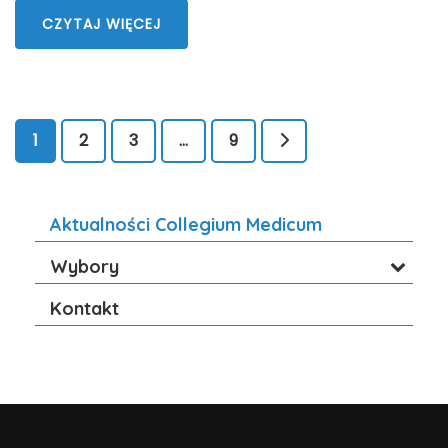
CZYTAJ WIĘCEJ
1
2
3
…
9
Aktualności Collegium Medicum
Wybory
Kontakt