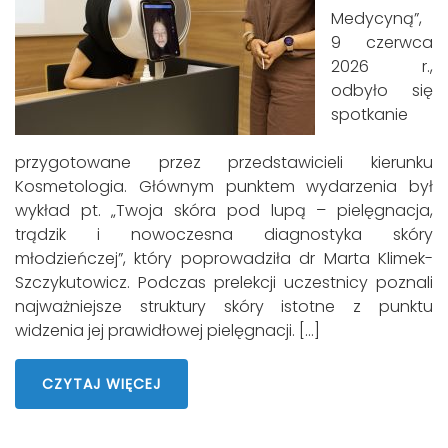
Medycyną”,
9 czerwca
2026 r.,
odbyło się
spotkanie
przygotowane przez przedstawicieli kierunku
Kosmetologia. Głównym punktem wydarzenia był
wykład pt. „Twoja skóra pod lupą – pielęgnacja,
trądzik i nowoczesna diagnostyka skóry
młodzieńczej”, który poprowadziła dr Marta Klimek-
Szczykutowicz. Podczas prelekcji uczestnicy poznali
najważniejsze struktury skóry istotne z punktu
widzenia jej prawidłowej pielęgnacji. […]
CZYTAJ WIĘCEJ