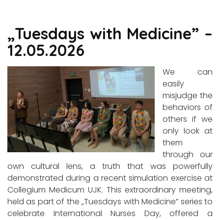
„Tuesdays with Medicine” –
12.05.2026
We can
easily
misjudge the
behaviors of
others if we
only look at
them
through our
own cultural lens, a truth that was powerfully
demonstrated during a recent simulation exercise at
Collegium Medicum UJK. This extraordinary meeting,
held as part of the „Tuesdays with Medicine” series to
celebrate International Nurses Day, offered a