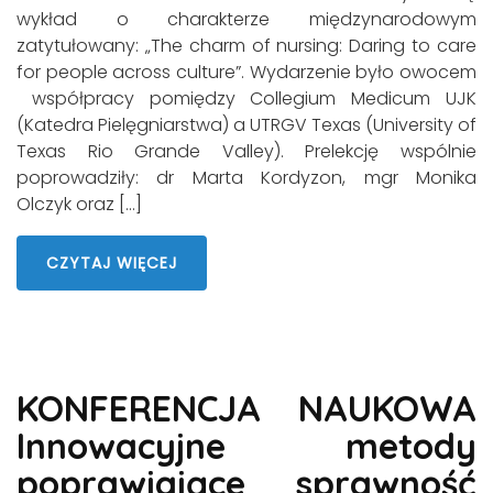
wykład o charakterze międzynarodowym
zatytułowany: „The charm of nursing: Daring to care
for people across culture”. Wydarzenie było owocem
współpracy pomiędzy Collegium Medicum UJK
(Katedra Pielęgniarstwa) a UTRGV Texas (University of
Texas Rio Grande Valley). Prelekcję wspólnie
poprowadziły: dr Marta Kordyzon, mgr Monika
Olczyk oraz […]
CZYTAJ WIĘCEJ
KONFERENCJA NAUKOWA
Innowacyjne metody
poprawiające sprawność