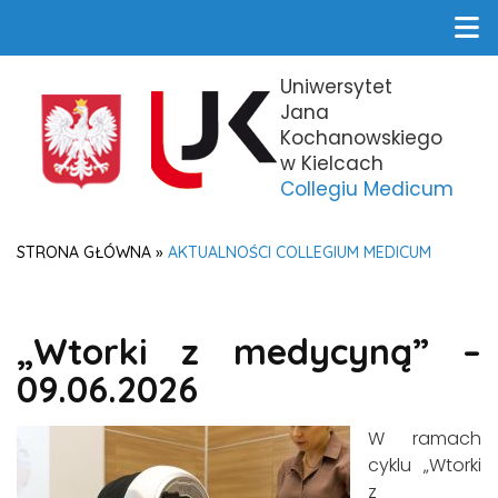
Uniwersytet
Jana
Kochanowskiego
w Kielcach
Collegiu Medicum
STRONA GŁÓWNA
»
AKTUALNOŚCI COLLEGIUM MEDICUM
„Wtorki z medycyną” –
09.06.2026
W ramach
cyklu „Wtorki
z