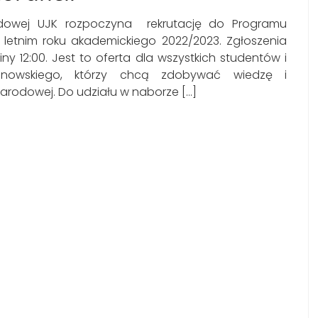
odowej UJK rozpoczyna rekrutację do Programu
 letnim roku akademickiego 2022/2023. Zgłoszenia
y 12:00. Jest to oferta dla wszystkich studentów i
anowskiego, którzy chcą zdobywać wiedzę i
rodowej. Do udziału w naborze […]