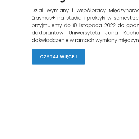
Dział Wymiany i Współpracy Międzynar
Erasmus+ na studia i praktyki w semestrze
przyjmujemy do 18 listopada 2022 do godzin
doktorantów Uniwersytetu Jana Koch
doświadczenie w ramach wymiany międzyna
CZYTAJ WIĘCEJ