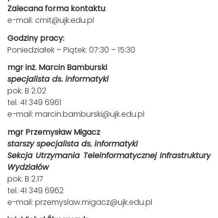
Zalecana forma kontaktu
:
e-mail:
cmit@ujk.edu.pl
Godziny pracy:
Poniedziałek – Piątek: 07:30 – 15:30
mgr inż. Marcin Bamburski
specjalista ds. informatyki
pok. B 2.02
tel. 41 349 6961
e-mail:
marcin.bamburski@ujk.edu.pl
mgr Przemysław Migacz
starszy specjalista ds. informatyki
Sekcja Utrzymania Teleinformatycznej Infrastruktury
Wydziałów
pok. B 2.17
tel. 41 349 6962
e-mail:
przemyslaw.migacz@ujk.edu.pl