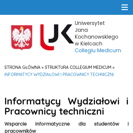
Uniwersytet
Jana
Kochanowskiego
w Kielcach
Collegiu Medicum
STRONA GŁÓWNA
»
STRUKTURA COLLEGIUM MEDICUM
»
INFORMATYCY WYDZIAŁOWI I PRACOWNICY TECHNICZNI
Informatycy Wydziałowi i
Pracownicy techniczni
Wsparcie informatyczne dla studentów i
pracowników