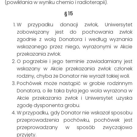
(powikłania w wyniku chemio i radioterapii).
§ 15
W przypadku donacji zwłok, Uniwersytet
zobowiązany jest do pochowania zwłok
zgodnie z wolą Donatora i według wyznania
wskazanego przez niego, wyrażonymi w Akcie
przekazania zwłok.
O pogrzebie i jego terminie zawiadamiany jest
wskazany w Akcie przekazania zwłok członek
rodziny, chyba że Donator nie wyraził takiej woli.
Pochówek może nastąpić w grobie rodzinnym
Donatora, o ile taka była jego wola wyrażona w
Akcie przekazania zwłok i Uniwersytet uzyska
zgodę dysponenta grobu.
W przypadku, gdy Donator nie wskazał sposobu
przeprowadzenia pochówku, pochówek jest
przeprowadzany w sposób zwyczajowo
przyjęty.