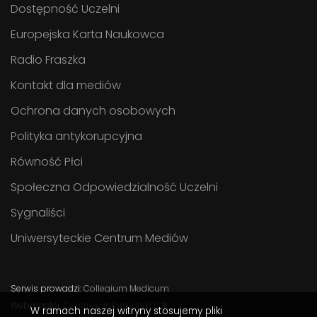
Dostępność Uczelni
Europejska Karta Naukowca
Radio Fraszka
Kontakt dla mediów
Ochrona danych osobowych
Polityka antykorupcyjna
Równość Płci
Społeczna Odpowiedzialność Uczelni
Sygnaliści
Uniwersyteckie Centrum Mediów
Serwis prowadzi:
Collegium Medicum
Webmaster:
Centrum Informatyki UJK
W ramach naszej witryny stosujemy pliki