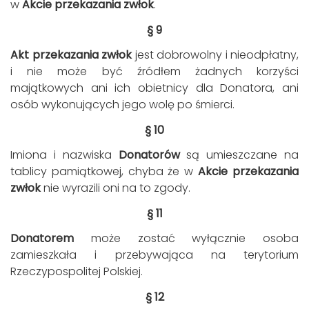
w
Akcie przekazania zwłok
.
§ 9
Akt przekazania zwłok
jest dobrowolny i nieodpłatny,
i nie może być źródłem żadnych korzyści
majątkowych ani ich obietnicy dla Donatora, ani
osób wykonujących jego wolę po śmierci.
§ 10
Imiona i nazwiska
Donatorów
są umieszczane na
tablicy pamiątkowej, chyba że w
Akcie przekazania
zwłok
nie wyrazili oni na to zgody.
§ 11
Donatorem
może zostać wyłącznie osoba
zamieszkała i przebywająca na terytorium
Rzeczypospolitej Polskiej.
§ 12