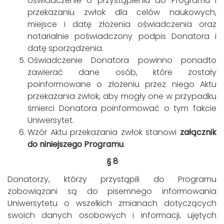
oświadczenie o przystąpieniu do Programu i
przekazaniu zwłok dla celów naukowych,
miejsce i datę złożenia oświadczenia oraz
notarialnie poświadczony podpis Donatora i
datę sporządzenia.
Oświadczenie Donatora powinno ponadto
zawierać dane osób, które zostały
poinformowane o złożeniu przez niego Aktu
przekazania zwłok, aby mogły one w przypadku
śmierci Donatora poinformować o tym fakcie
Uniwersytet.
Wzór Aktu przekazania zwłok stanowi
załącznik
do niniejszego Programu
.
§ 8
Donatorzy, którzy przystąpili do Programu
zobowiązani są do pisemnego informowania
Uniwersytetu o wszelkich zmianach dotyczących
swoich danych osobowych i informacji, ujętych