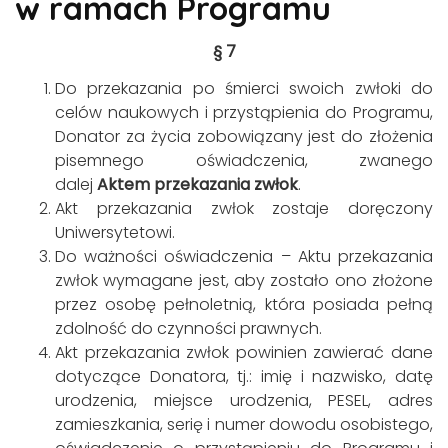
w ramach Programu
§ 7
Do przekazania po śmierci swoich zwłoki do
celów naukowych i przystąpienia do Programu,
Donator za życia zobowiązany jest do złożenia
pisemnego oświadczenia, zwanego
dalej
Aktem przekazania zwłok
.
Akt przekazania zwłok zostaje doręczony
Uniwersytetowi.
Do ważności oświadczenia – Aktu przekazania
zwłok wymagane jest, aby zostało ono złożone
przez osobę pełnoletnią, która posiada pełną
zdolność do czynności prawnych.
Akt przekazania zwłok powinien zawierać dane
dotyczące Donatora, tj.: imię i nazwisko, datę
urodzenia, miejsce urodzenia, PESEL, adres
zamieszkania, serię i numer dowodu osobistego,