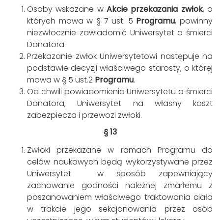
Osoby wskazane w
Akcie przekazania zwłok
, o
których mowa w § 7 ust. 5
Programu
, powinny
niezwłocznie zawiadomić Uniwersytet o śmierci
Donatora.
Przekazanie zwłok Uniwersytetowi następuje na
podstawie decyzji właściwego starosty, o której
mowa w § 5 ust.2
Programu
.
Od chwili powiadomienia Uniwersytetu o śmierci
Donatora, Uniwersytet na własny koszt
zabezpiecza i przewozi zwłoki.
§ 13
Zwłoki przekazane w ramach Programu do
celów naukowych będą wykorzystywane przez
Uniwersytet w sposób zapewniający
zachowanie godności należnej zmarłemu z
poszanowaniem właściwego traktowania ciała
w trakcie jego sekcjonowania przez osób