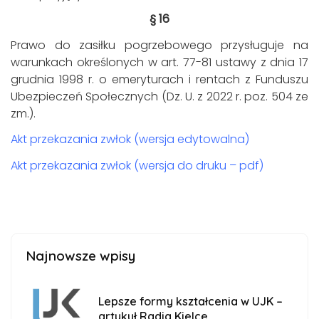
§ 16
Prawo do zasiłku pogrzebowego przysługuje na
warunkach określonych w art. 77-81 ustawy z dnia 17
grudnia 1998 r. o emeryturach i rentach z Funduszu
Ubezpieczeń Społecznych (Dz. U. z 2022 r. poz. 504 ze
zm.).
Akt przekazania zwłok (wersja edytowalna)
Akt przekazania zwłok (wersja do druku – pdf)
Najnowsze wpisy
Lepsze formy kształcenia w UJK –
artykuł Radia Kielce