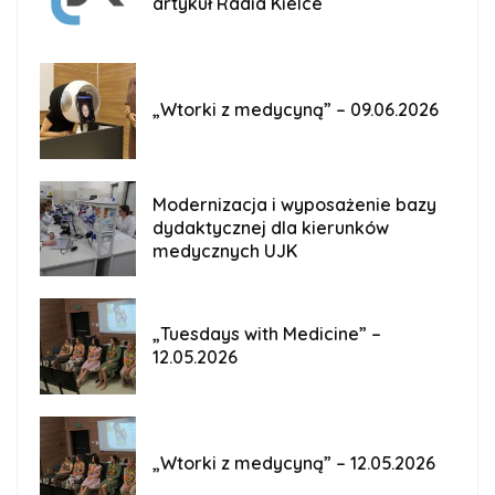
artykuł Radia Kielce
„Wtorki z medycyną” – 09.06.2026
Modernizacja i wyposażenie bazy
dydaktycznej dla kierunków
medycznych UJK
„Tuesdays with Medicine” –
12.05.2026
„Wtorki z medycyną” – 12.05.2026