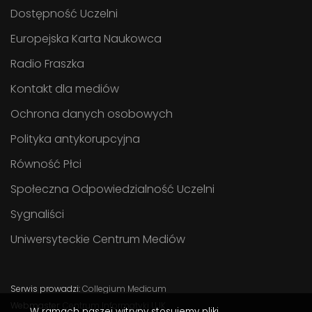
Dostępność Uczelni
Europejska Karta Naukowca
Radio Fraszka
Kontakt dla mediów
Ochrona danych osobowych
Polityka antykorupcyjna
Równość Płci
Społeczna Odpowiedzialność Uczelni
Sygnaliści
Uniwersyteckie Centrum Mediów
Serwis prowadzi:
Collegium Medicum
Webmaster:
Centrum Informatyki UJK
W ramach naszej witryny stosujemy pliki