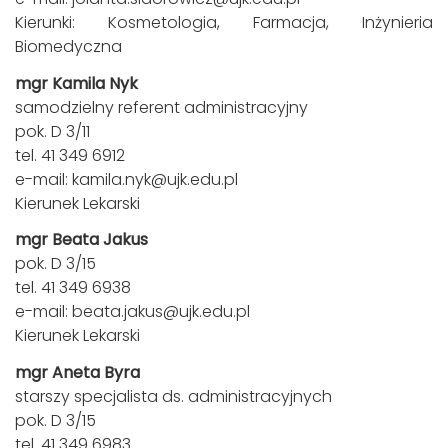
Kierunki: Kosmetologia, Farmacja, Inżynieria
Biomedyczna
mgr Kamila Nyk
samodzielny referent administracyjny
pok. D 3/11
tel. 41 349 6912
e-mail:
kamila.nyk@ujk.edu.pl
Kierunek Lekarski
mgr Beata Jakus
pok. D 3/15
tel. 41 349 6938
e-mail:
beata.jakus@ujk.edu.pl
Kierunek Lekarski
mgr Aneta Byra
starszy specjalista ds. administracyjnych
pok. D 3/15
tel. 41 349 6983