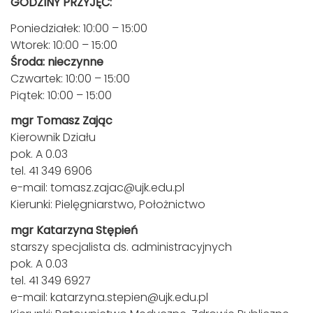
GODZINY PRZYJĘĆ:
Poniedziałek: 10:00 – 15:00
Wtorek: 10:00 – 15:00
Środa: nieczynne
Czwartek: 10:00 – 15:00
Piątek: 10:00 – 15:00
mgr Tomasz Zając
Kierownik Działu
pok. A 0.03
tel. 41 349 6906
e-mail:
tomasz.zajac@ujk.edu.pl
Kierunki: Pielęgniarstwo, Położnictwo
mgr Katarzyna Stępień
starszy specjalista ds. administracyjnych
pok. A 0.03
tel. 41 349 6927
e-mail:
katarzyna.stepien@ujk.edu.pl