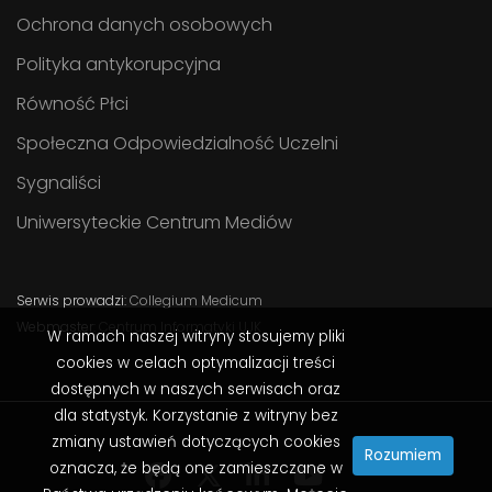
Ochrona danych osobowych
Polityka antykorupcyjna
Równość Płci
Społeczna Odpowiedzialność Uczelni
Sygnaliści
Uniwersyteckie Centrum Mediów
Serwis prowadzi:
Collegium Medicum
Webmaster:
Centrum Informatyki UJK
W ramach naszej witryny stosujemy pliki
cookies w celach optymalizacji treści
dostępnych w naszych serwisach oraz
dla statystyk. Korzystanie z witryny bez
zmiany ustawień dotyczących cookies
Rozumiem
oznacza, że będą one zamieszczane w