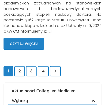
akademickich zatrudnionych na stanowiskach
badawczych i badawczo-dydaktycznych
posiadających stopień naukowy doktora. Na
podstawie § 162 ustęp 1a Statutu Uniwersytetu Jana
Kochanowskiego w Kielcach oraz Uchwały nr 19/2024
OKW CM informujemy, iż […]
CZYTAJ WIĘCEJ
1
2
3
4
Aktualności Collegium Medicum
Wybory