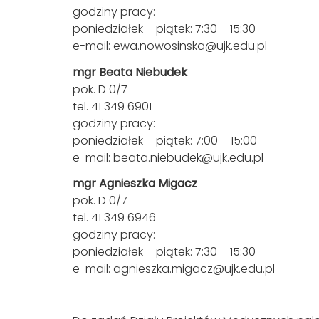
godziny pracy:
poniedziałek – piątek: 7:30 – 15:30
e-mail:
ewa.nowosinska@ujk.edu.pl
mgr Beata Niebudek
pok. D 0/7
tel. 41 349 6901
godziny pracy:
poniedziałek – piątek: 7:00 – 15:00
e-mail:
beata.niebudek@ujk.edu.pl
mgr Agnieszka Migacz
pok. D 0/7
tel. 41 349 6946
godziny pracy:
poniedziałek – piątek: 7:30 – 15:30
e-mail:
agnieszka.migacz@ujk.edu.pl