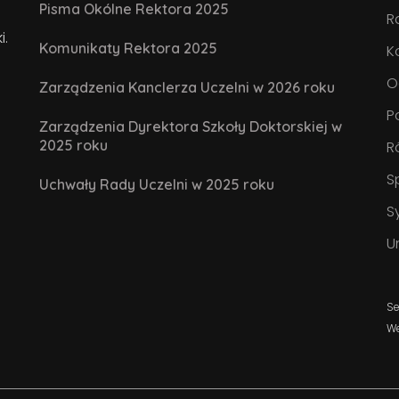
Pisma Okólne Rektora 2025
R
i.
Komunikaty Rektora 2025
K
O
Zarządzenia Kanclerza Uczelni w 2026 roku
P
Zarządzenia Dyrektora Szkoły Doktorskiej w
2025 roku
R
S
Uchwały Rady Uczelni w 2025 roku
S
U
Se
W