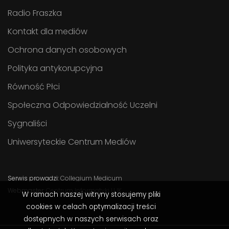
Radio Fraszka
Kontakt dla mediów
Ochrona danych osobowych
Polityka antykorupcyjna
Równość Płci
Społeczna Odpowiedzialność Uczelni
Sygnaliści
Uniwersyteckie Centrum Mediów
Serwis prowadzi:
Collegium Medicum
Webmaster:
Centrum Informatyki UJK
W ramach naszej witryny stosujemy pliki
cookies w celach optymalizacji treści
dostępnych w naszych serwisach oraz