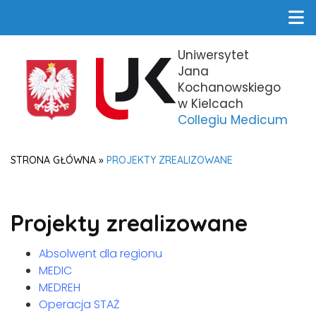
Uniwersytet
Jana
Kochanowskiego
w Kielcach
Collegiu Medicum
STRONA GŁÓWNA
»
PROJEKTY ZREALIZOWANE
Projekty zrealizowane
Absolwent dla regionu
MEDIC
MEDREH
Operacja STAŻ