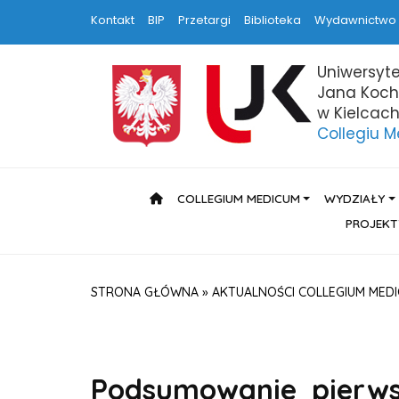
Kontakt
BIP
Przetargi
Biblioteka
Wydawnictwo
Uniwersyte
Jana Koc
w Kielcac
Collegiu 
HOME
COLLEGIUM MEDICUM
WYDZIAŁY
PROJEKT
STRONA GŁÓWNA
»
AKTUALNOŚCI COLLEGIUM MED
Podsumowanie pierws