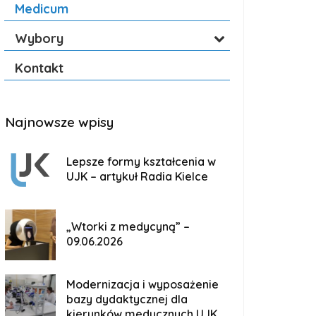
Medicum
Wybory
Kontakt
Najnowsze wpisy
Lepsze formy kształcenia w
UJK – artykuł Radia Kielce
„Wtorki z medycyną” –
09.06.2026
Modernizacja i wyposażenie
bazy dydaktycznej dla
kierunków medycznych UJK