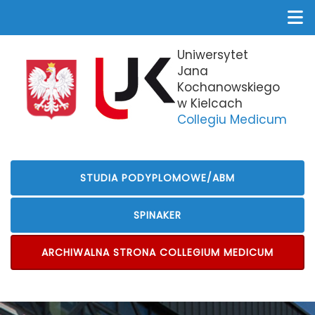
Uniwersytet
Jana
Kochanowskiego
w Kielcach
Collegiu Medicum
STUDIA PODYPLOMOWE/ABM
SPINAKER
ARCHIWALNA STRONA COLLEGIUM MEDICUM