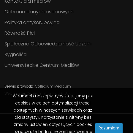
Kontakt dla mediów
Ochrona danych osobowych
Polityka antykorupcyjna
Równość Płci
Społeczna Odpowiedzialność Uczelni
Sygnaliści
Uniwersyteckie Centrum Mediów
Serwis prowadzi:
Collegium Medicum
Webmaster:
Centrum Informatyki UJK
W ramach naszej witryny stosujemy pliki
cookies w celach optymalizacji treści
dostępnych w naszych serwisach oraz
dla statystyk. Korzystanie z witryny bez
zmiany ustawień dotyczących cookies
Rozumiem
oznacza, że będą one zamieszczane w