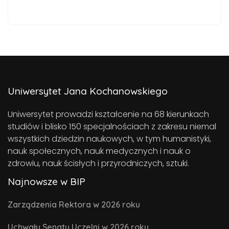
Uniwersytet Jana Kochanowskiego
Uniwersytet prowadzi kształcenie na 68 kierunkach
studiów i blisko 150 specjalnościach z zakresu niemal
wszystkich dziedzin naukowych, w tym humanistyki,
nauk społecznych, nauk medycznych i nauk o
zdrowiu, nauk ścisłych i przyrodniczych, sztuki.
Najnowsze w BIP
Zarządzenia Rektora w 2026 roku
Uchwały Senatu Uczelni w 2026 roku