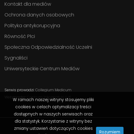
Kontakt dla mediów
Ochrona danych osobowych
Polityka antykorupcyjna
Równość Płci
Społeczna Odpowiedzialność Uczelni
Sygnaliści
Uniwersyteckie Centrum Mediów
Serwis prowadzi:
Collegium Medicum
Webmaster:
Centrum Informatyki UJK
W ramach naszej witryny stosujemy pliki
cookies w celach optymalizacji treści
dostępnych w naszych serwisach oraz
dla statystyk. Korzystanie z witryny bez
zmiany ustawień dotyczących cookies
Rozumiem