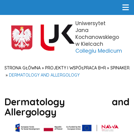
Uniwersytet
Jana
Kochanowskiego
w Kielcach
Collegiu Medicum
STRONA GŁÓWNA
»
PROJEKTY I WSPÓŁPRACA B+R
»
SPINAKER
»
DERMATOLOGY AND ALLERGOLOGY
Dermatology and
Allergology