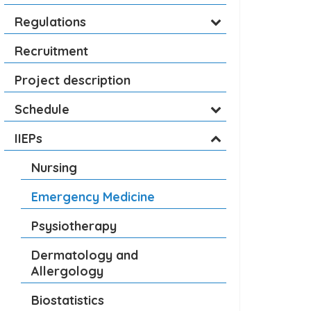
Regulations
Recruitment
Project description
Schedule
IIEPs
Nursing
Emergency Medicine
Psysiotherapy
Dermatology and
Allergology
Biostatistics