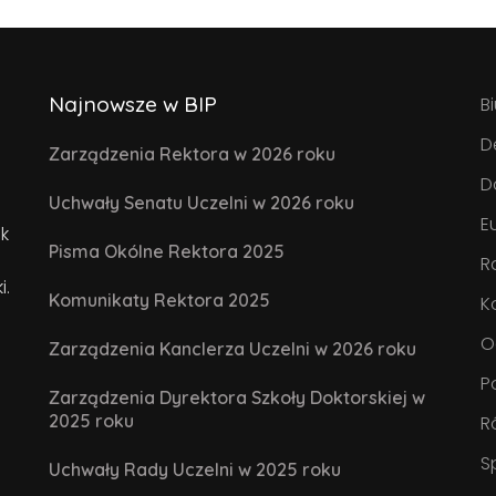
Najnowsze w BIP
B
D
Zarządzenia Rektora w 2026 roku
D
Uchwały Senatu Uczelni w 2026 roku
E
k
Pisma Okólne Rektora 2025
R
i.
Komunikaty Rektora 2025
K
O
Zarządzenia Kanclerza Uczelni w 2026 roku
P
Zarządzenia Dyrektora Szkoły Doktorskiej w
2025 roku
R
S
Uchwały Rady Uczelni w 2025 roku