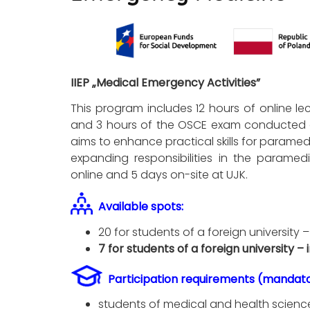
IIEP „Medical Emergency Activities”
This program includes 12 hours of online lec
and 3 hours of the OSCE exam conducted at 
aims to enhance practical skills for param
expanding responsibilities in the paramed
online and 5 days on-site at UJK.
Available spots:
20 for students of a foreign university – 
7 for students of a foreign university 
Participation requirements (mandato
students of medical and health scie